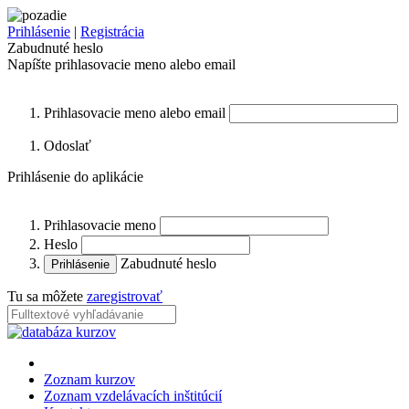
Prihlásenie
|
Registrácia
Zabudnuté heslo
Napíšte prihlasovacie meno alebo email
Prihlasovacie meno alebo email
Odoslať
Prihlásenie do aplikácie
Prihlasovacie meno
Heslo
Zabudnuté heslo
Tu sa môžete
zaregistrovať
Zoznam kurzov
Zoznam vzdelávacích inštitúcií