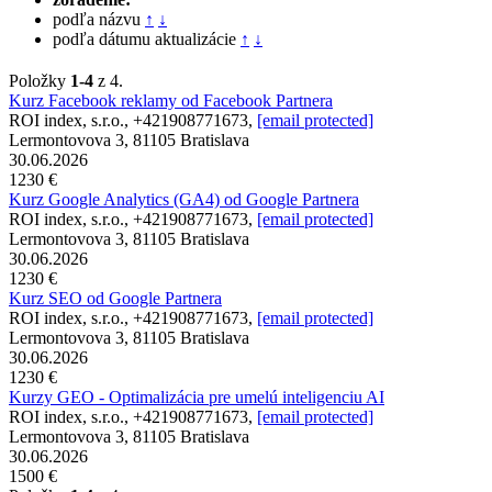
podľa názvu
↑
↓
podľa dátumu aktualizácie
↑
↓
Položky
1-4
z 4.
Kurz Facebook reklamy od Facebook Partnera
ROI index, s.r.o., +421908771673,
[email protected]
Lermontovova 3, 81105 Bratislava
30.06.2026
1230 €
Kurz Google Analytics (GA4) od Google Partnera
ROI index, s.r.o., +421908771673,
[email protected]
Lermontovova 3, 81105 Bratislava
30.06.2026
1230 €
Kurz SEO od Google Partnera
ROI index, s.r.o., +421908771673,
[email protected]
Lermontovova 3, 81105 Bratislava
30.06.2026
1230 €
Kurzy GEO - Optimalizácia pre umelú inteligenciu AI
ROI index, s.r.o., +421908771673,
[email protected]
Lermontovova 3, 81105 Bratislava
30.06.2026
1500 €