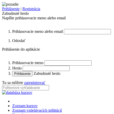
Prihlásenie
|
Registrácia
Zabudnuté heslo
Napíšte prihlasovacie meno alebo email
Prihlasovacie meno alebo email
Odoslať
Prihlásenie do aplikácie
Prihlasovacie meno
Heslo
Zabudnuté heslo
Tu sa môžete
zaregistrovať
Zoznam kurzov
Zoznam vzdelávacích inštitúcií