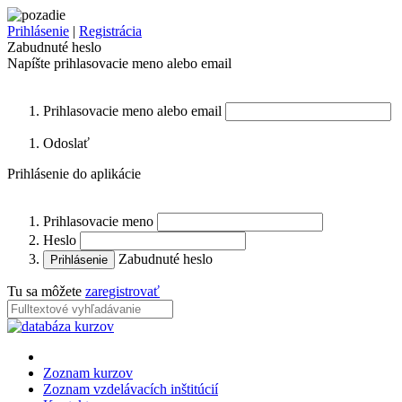
Prihlásenie
|
Registrácia
Zabudnuté heslo
Napíšte prihlasovacie meno alebo email
Prihlasovacie meno alebo email
Odoslať
Prihlásenie do aplikácie
Prihlasovacie meno
Heslo
Zabudnuté heslo
Tu sa môžete
zaregistrovať
Zoznam kurzov
Zoznam vzdelávacích inštitúcií