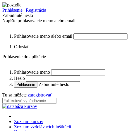
Prihlásenie
|
Registrácia
Zabudnuté heslo
Napíšte prihlasovacie meno alebo email
Prihlasovacie meno alebo email
Odoslať
Prihlásenie do aplikácie
Prihlasovacie meno
Heslo
Zabudnuté heslo
Tu sa môžete
zaregistrovať
Zoznam kurzov
Zoznam vzdelávacích inštitúcií